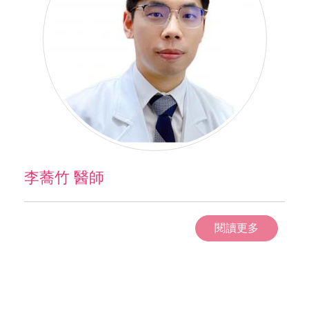
李蕎竹 醫師
閱讀更多