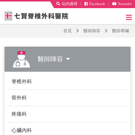
站內搜尋
｜
Facebook
｜
Youtube
首頁
醫師陣容
醫師專欄
醫師陣容
脊椎外科
骨外科
疼痛科
心臟內科