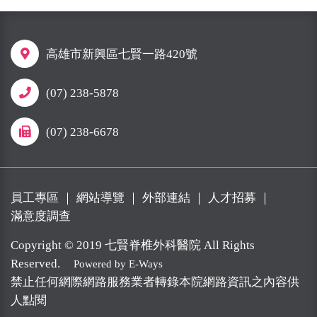
高雄市新興區七賢一路420號
(07) 238-5878
(07) 238-6678
員工專區
｜
網站導覽
｜
外部連結
｜
人才招募
｜
滿意度調查
Copyright © 2019 七賢脊椎外科醫院 All Rights
Reserved.
Powered by E-Ways
禁止任何網際網路服務業者轉錄本院網路資訊之內容供
人點閱