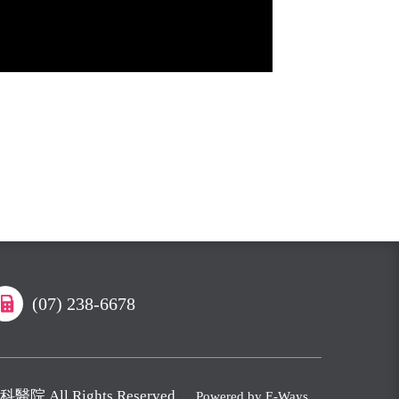
(07) 238-6678
醫院 All Rights Reserved.
Powered by E-Ways