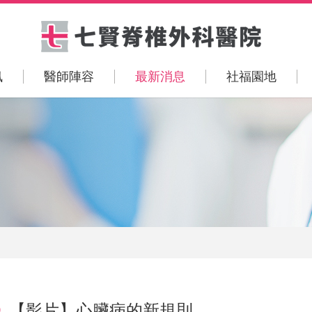
訊
醫師陣容
最新消息
社福園地
【影片】心臟病的新規則