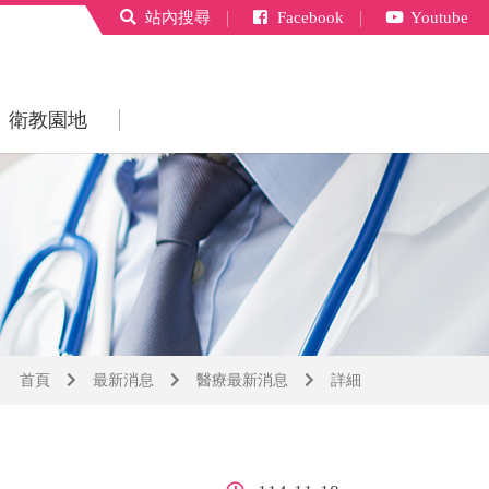
站內搜尋
｜
Facebook
｜
Youtube
衛教園地
首頁
最新消息
醫療最新消息
詳細