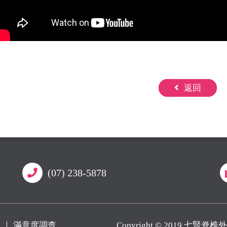
返回
(07) 238-5878
募
｜
滿意度調查
Copyright © 2019 七賢脊椎外科