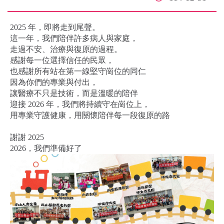
2025 年，即將走到尾聲。
這一年，我們陪伴許多病人與家庭，
走過不安、治療與復原的過程。
感謝每一位選擇信任的民眾，
也感謝所有站在第一線堅守崗位的同仁
因為你們的專業與付出，
讓醫療不只是技術，而是溫暖的陪伴
迎接 2026 年，我們將持續守在崗位上，
用專業守護健康，用關懷陪伴每一段復原的路
謝謝 2025
2026，我們準備好了