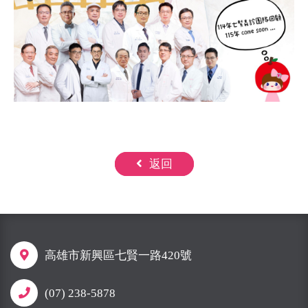
返回
高雄市新興區七賢一路420號
(07) 238-5878