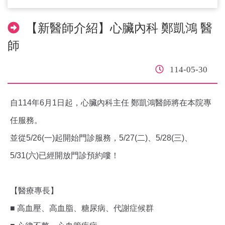
【新醫師介紹】心臟內科 鄭凱鴻 醫
師
114-05-30
自114年6月1日起，心臟內科主任 鄭凱鴻醫師將在本院專
任服務。
並從5/26(一)起開始門診服務，5/27(二)、5/28(三)、
5/31(六)已經開放門診預約嘍！
【醫療專長】
■ 高血壓、高血脂、糖尿病、代謝症候群