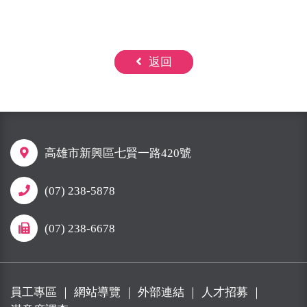
返回
高雄市新興區七賢一路420號
(07) 238-5878
(07) 238-6678
員工專區
｜
網站導覽
｜
外部連結
｜
人才招募
｜