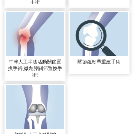
手術
牛津人工半膝活動關節置
關節鏡韌帶重建手術
換手術(微創膝關節置換手
術)