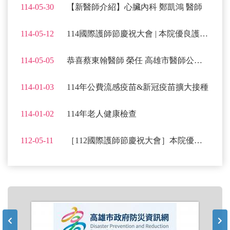
114-05-30
【新醫師介紹】心臟內科 鄭凱鴻 醫師
114-05-12
114國際護師節慶祝大會 | 本院優良護理人員得獎感言
114-05-05
恭喜蔡東翰醫師 榮任 高雄市醫師公會第16屆副秘書長
114-01-03
114年公費流感疫苗&新冠疫苗擴大接種
114-01-02
114年老人健康檢查
112-05-11
［112國際護師節慶祝大會］本院優良護理人員得獎感言