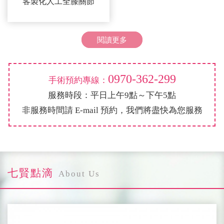
客製化人工全膝關節
閱讀更多
0970-362-299
手術預約專線：
服務時段：平日上午9點～下午5點
非服務時間請 E-mail 預約，我們將盡快為您服務
七賢點滴
About Us