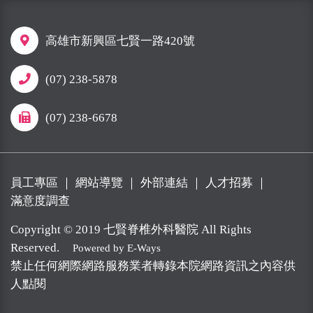
高雄市新興區七賢一路420號
(07) 238-5878
(07) 238-6678
員工專區
｜
網站導覽
｜
外部連結
｜
人才招募
｜
滿意度調查
Copyright © 2019 七賢脊椎外科醫院 All Rights
Reserved.
Powered by E-Ways
禁止任何網際網路服務業者轉錄本院網路資訊之內容供
人點閱